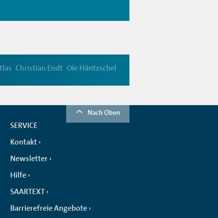
tlas
Christian Endt
Ole Häntzschel
Nach Oben
SERVICE
Kontakt
Newsletter
Hilfe
SAARTEXT
Barrierefreie Angebote