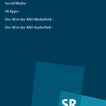
Social Media
SR Apps
Der SR in der ARD Mediathek
Der SR in der ARD Audiothek