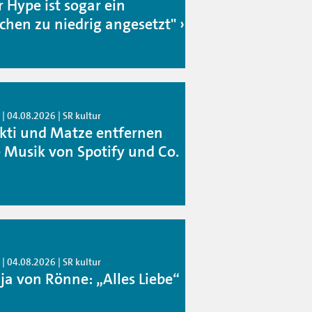
r Hype ist sogar ein
schen zu niedrig angesetzt"
| 04.08.2026 | SR kultur
kti und Matze entfernen
e Musik von Spotify und Co.
| 04.08.2026 | SR kultur
ja von Rönne: „Alles Liebe“