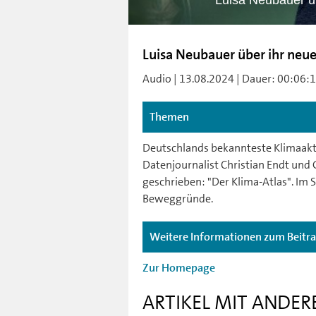
Luisa Neubauer üb
Luisa Neubauer über ihr neue
Audio | 13.08.2024 | Dauer: 00:06:1
Themen
Deutschlands bekannteste Klimaakti
Datenjournalist Christian Endt und 
geschrieben: "Der Klima-Atlas". Im S
Beweggründe.
Weitere Informationen zum Beitr
Zur Homepage
ARTIKEL MIT ANDER