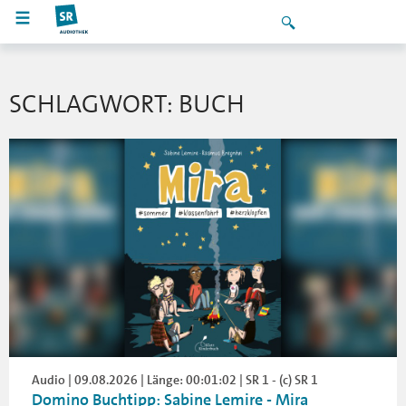
SCHLAGWORT: BUCH
Audio | 09.08.2026 | Länge: 00:01:02 | SR 1 - (c) SR 1
Domino Buchtipp: Sabine Lemire - Mira