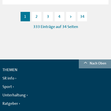
1
2
3
4
>
34
333 Einträge auf 34 Seiten
Nach Oben
THEMEN
SR info
Sport
Unterhaltung
Ratgeber