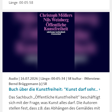
Länge: 00:05:58
Audio | 16.07.2026 | Länge: 00:05:34 | SR kultur - INterview:
Bernd Brüggemann (c) SR
Buch über die Kunstfreiheit: "Kunst darf sehr...
Das Sachbuch „Öffentliche Kunstfreiheit“ beschäftigt
sich mit der Frage, was Kunst alles darf. Die Autoren
stellen fest, dass z.B. das Abhängen des Gemäldes mit