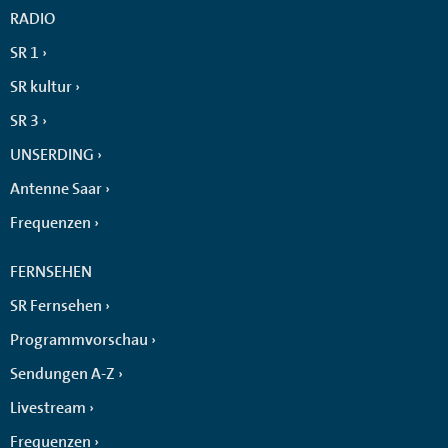
RADIO
SR 1
SR kultur
SR 3
UNSERDING
Antenne Saar
Frequenzen
FERNSEHEN
SR Fernsehen
Programmvorschau
Sendungen A-Z
Livestream
Frequenzen