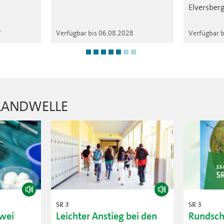
Elversberg
7
Verfügbar bis 06.08.2028
Verfügbar 
RLANDWELLE
SR 3
SR 3
zwei
Leichter Anstieg bei den
Rundsch