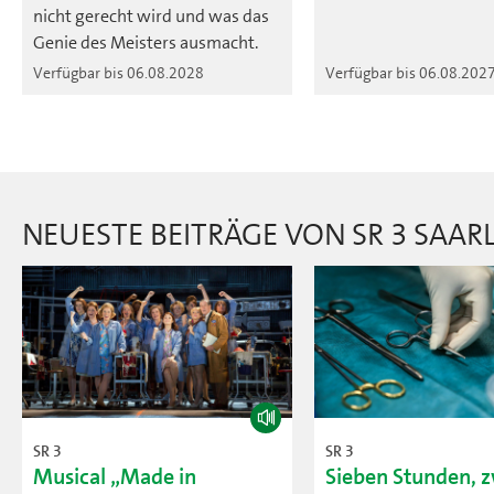
nicht gerecht wird und was das
Genie des Meisters ausmacht.
Verfügbar bis 06.08.2028
Verfügbar bis 06.08.202
NEUESTE BEITRÄGE VON SR 3 SAA
SR 3
SR 3
Musical „Made in
Sieben Stunden, 