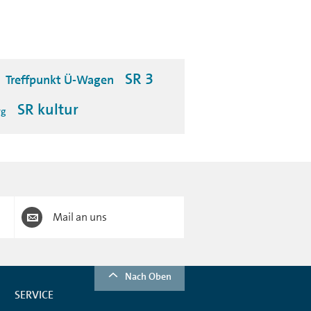
SR 3
Treffpunkt Ü-Wagen
SR kultur
rg
Mail an uns
Nach Oben
SERVICE