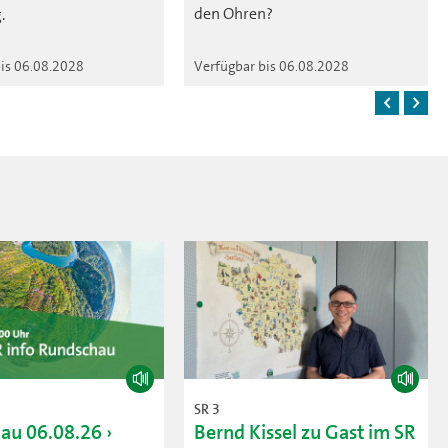
den Ohren?
.
bis 06.08.2028
Verfügbar bis 06.08.2028
SR 3
au 06.08.26
Bernd Kissel zu Gast im SR