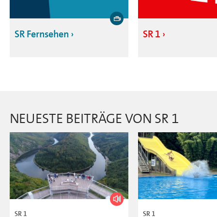
SR Fernsehen
SR 1
NEUESTE BEITRÄGE VON SR 1
SR 1
SR 1