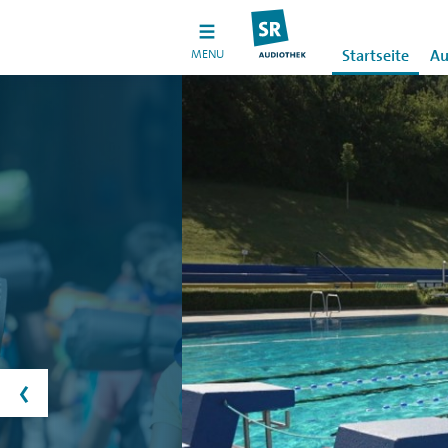
MENU
Startseite
Au
‹