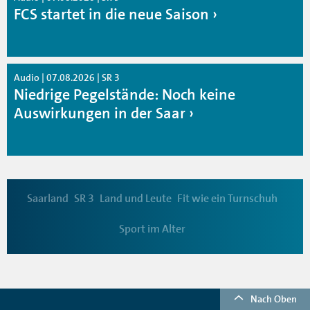
FCS startet in die neue Saison
Audio | 07.08.2026 | SR 3
Niedrige Pegelstände: Noch keine
Auswirkungen in der Saar
Saarland
SR 3
Land und Leute
Fit wie ein Turnschuh
Sport im Alter
Nach Oben