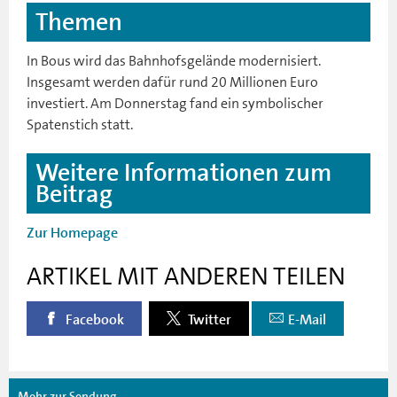
Themen
In Bous wird das Bahnhofsgelände modernisiert.
Insgesamt werden dafür rund 20 Millionen Euro
investiert. Am Donnerstag fand ein symbolischer
Spatenstich statt.
Weitere Informationen zum
Beitrag
Zur Homepage
ARTIKEL MIT ANDEREN TEILEN
Facebook
Twitter
E-Mail
Mehr zur Sendung