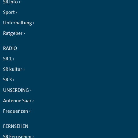
SR info
Sport
Unterhaltung
Ratgeber
RADIO
SR 1
SR kultur
SR 3
UNSERDING
Antenne Saar
Frequenzen
FERNSEHEN
SR Fernsehen