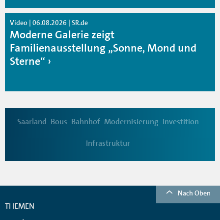
Video | 06.08.2026 | SR.de
Moderne Galerie zeigt
Familienausstellung „Sonne, Mond und
Sterne“
Saarland
Bous
Bahnhof
Modernisierung
Investition
Infrastruktur
Nach Oben
THEMEN