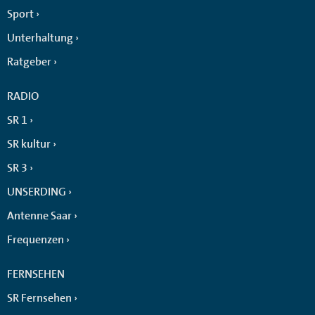
Sport
Unterhaltung
Ratgeber
RADIO
SR 1
SR kultur
SR 3
UNSERDING
Antenne Saar
Frequenzen
FERNSEHEN
SR Fernsehen