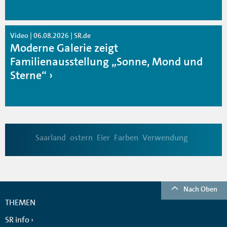
Video | 06.08.2026 | SR.de
Moderne Galerie zeigt
Familienausstellung „Sonne, Mond und
Sterne“
Saarland
ostern
Eier
Farben
Verwendung
Nach Oben
THEMEN
SR info