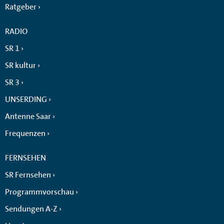
Ratgeber
RADIO
SR 1
SR kultur
SR 3
UNSERDING
Antenne Saar
Frequenzen
FERNSEHEN
SR Fernsehen
Programmvorschau
Sendungen A-Z