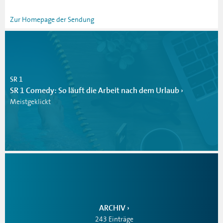
Zur Homepage der Sendung
SR 1
SR 1 Comedy: So läuft die Arbeit nach dem Urlaub
Meistgeklickt
ARCHIV
243 Einträge