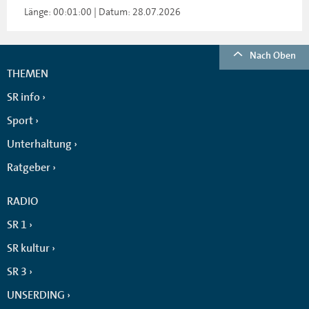
Länge: 00:01:00 | Datum: 28.07.2026
Nach Oben
THEMEN
SR info
Sport
Unterhaltung
Ratgeber
RADIO
SR 1
SR kultur
SR 3
UNSERDING