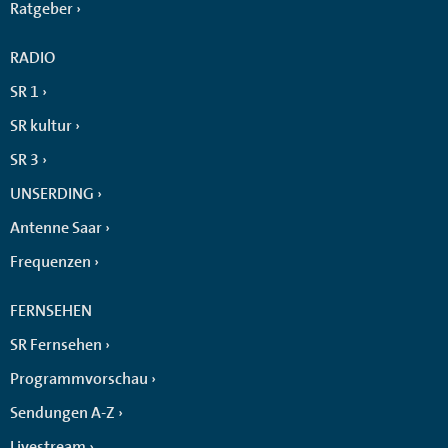
Ratgeber
RADIO
SR 1
SR kultur
SR 3
UNSERDING
Antenne Saar
Frequenzen
FERNSEHEN
SR Fernsehen
Programmvorschau
Sendungen A-Z
Livestream