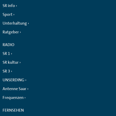
SR info
Sport
Unterhaltung
Ratgeber
RADIO
SR 1
SR kultur
SR 3
UNSERDING
Antenne Saar
Frequenzen
FERNSEHEN