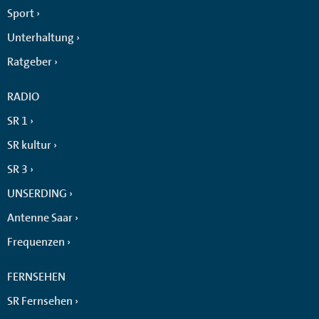
Sport
Unterhaltung
Ratgeber
RADIO
SR 1
SR kultur
SR 3
UNSERDING
Antenne Saar
Frequenzen
FERNSEHEN
SR Fernsehen