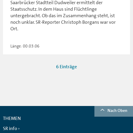
Saarbrücker Stadtteil Dudweiler ermittelt der
Staatsschutz. In dem Haus sind Flüchtlinge
untergebracht. Ob das im Zusammenhang steht, ist
noch unklar. SR-Reporter Christoph Borgans war vor
Ort.
Länge: 00:03:06
6 Einträge
Nach Oben
THEMEN
SR info