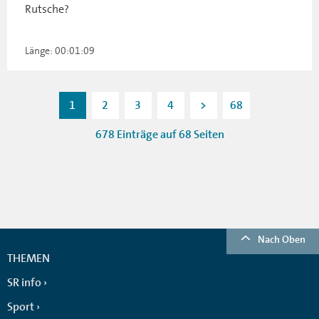
Rutsche?
Länge: 00:01:09
1
2
3
4
>
68
678 Einträge auf 68 Seiten
Nach Oben
THEMEN
SR info
Sport