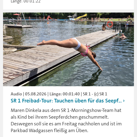
Länge: 00:01:22
Audio | 05.08.2026 | Länge: 00:01:40 | SR 1 - (c) SR 1
SR 1 Freibad-Tour: Tauchen üben für das Seepf...
Maren Dinkela aus dem SR 1-Morningshow-Team hat
als Kind bei ihrem Seepferdchen geschummelt.
Deswegen soll sie es am Freitag nachholen und ist im
Parkbad Wadgassen fleißig am Üben.