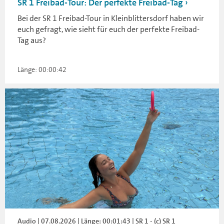
SR 1 Freibad-Tour: Der perfekte Freibad-Tag
Bei der SR 1 Freibad-Tour in Kleinblittersdorf haben wir
euch gefragt, wie sieht für euch der perfekte Freibad-
Tag aus?
Länge: 00:00:42
Audio | 07.08.2026 | Länge: 00:01:43 | SR 1 - (c) SR 1