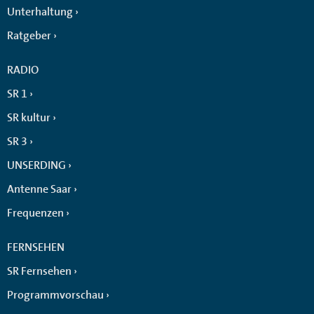
Unterhaltung
Ratgeber
RADIO
SR 1
SR kultur
SR 3
UNSERDING
Antenne Saar
Frequenzen
FERNSEHEN
SR Fernsehen
Programmvorschau