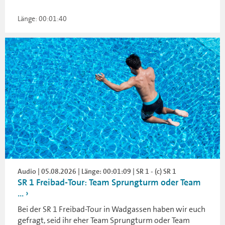
Länge: 00:01:40
Audio | 05.08.2026 | Länge: 00:01:09 | SR 1 - (c) SR 1
SR 1 Freibad-Tour: Team Sprungturm oder Team
...
Bei der SR 1 Freibad-Tour in Wadgassen haben wir euch
gefragt, seid ihr eher Team Sprungturm oder Team