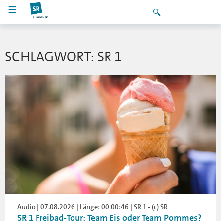
SCHLAGWORT: SR 1
Audio | 07.08.2026 | Länge: 00:00:46 | SR 1 - (c) SR
SR 1 Freibad-Tour: Team Eis oder Team Pommes?