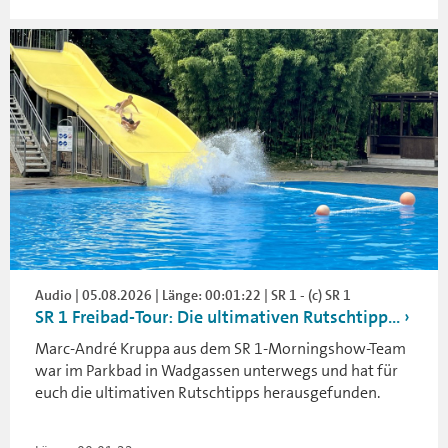
Audio | 05.08.2026 | Länge: 00:01:22 | SR 1 - (c) SR 1
SR 1 Freibad-Tour: Die ultimativen Rutschtipp...
Marc-André Kruppa aus dem SR 1-Morningshow-Team
war im Parkbad in Wadgassen unterwegs und hat für
euch die ultimativen Rutschtipps herausgefunden.