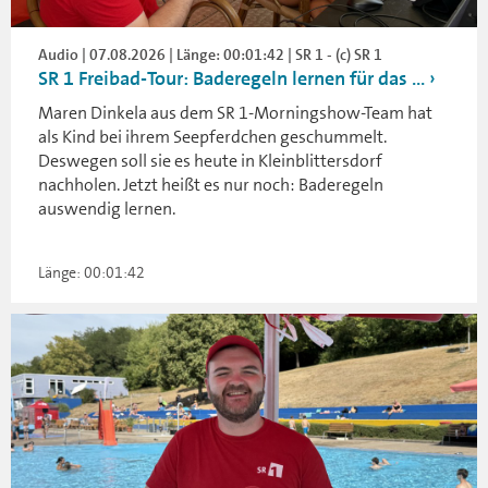
Audio | 07.08.2026 | Länge: 00:01:42 | SR 1 - (c) SR 1
SR 1 Freibad-Tour: Baderegeln lernen für das ...
Maren Dinkela aus dem SR 1-Morningshow-Team hat
als Kind bei ihrem Seepferdchen geschummelt.
Deswegen soll sie es heute in Kleinblittersdorf
nachholen. Jetzt heißt es nur noch: Baderegeln
auswendig lernen.
Länge: 00:01:42