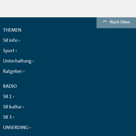
Nach Oben
THEMEN
SR info
Sport
Unterhaltung
Ratgeber
RADIO
SR 1
SR kultur
SR 3
UNSERDING