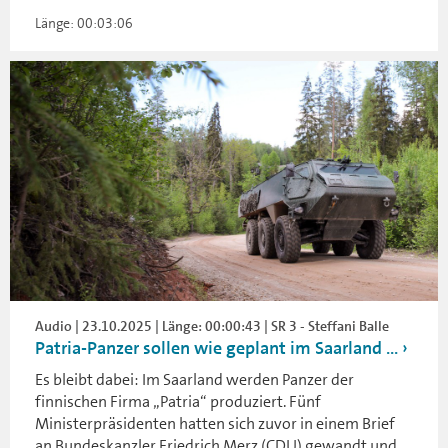
Länge: 00:03:06
Audio | 23.10.2025 | Länge: 00:00:43 | SR 3 - Steffani Balle
Patria-Panzer sollen wie geplant im Saarland ...
Es bleibt dabei: Im Saarland werden Panzer der
finnischen Firma „Patria“ produziert. Fünf
Ministerpräsidenten hatten sich zuvor in einem Brief
an Bundeskanzler Friedrich Merz (CDU) gewandt und