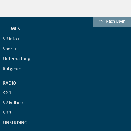
Nach Oben
THEMEN
SR info
Sport
Unterhaltung
Ratgeber
RADIO
SR 1
SR kultur
SR 3
UNSERDING