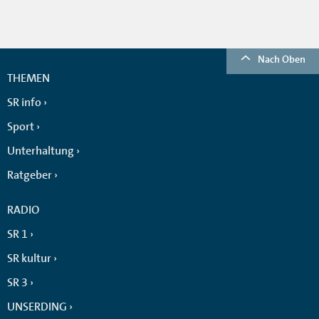
Nach Oben
THEMEN
SR info
Sport
Unterhaltung
Ratgeber
RADIO
SR 1
SR kultur
SR 3
UNSERDING