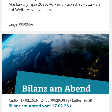
Alaska - Olympia 2026: Vor- und Rückschau - L 127 bis
auf Weiteres voll gesperrt
Länge: 00:09:56
Audio | 17.02.2026 | Länge: 00:29:38 | SR kultur - (c) SR
Bilanz am Abend vom 17.02.26