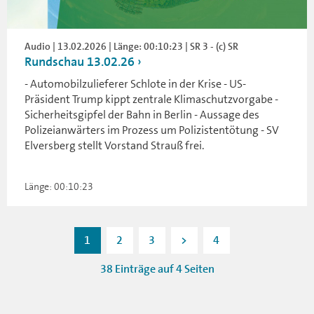
Audio | 13.02.2026 | Länge: 00:10:23 | SR 3 - (c) SR
Rundschau 13.02.26
- Automobilzulieferer Schlote in der Krise - US-
Präsident Trump kippt zentrale Klimaschutzvorgabe -
Sicherheitsgipfel der Bahn in Berlin - Aussage des
Polizeianwärters im Prozess um Polizistentötung - SV
Elversberg stellt Vorstand Strauß frei.
Länge: 00:10:23
1
2
3
>
4
38 Einträge auf 4 Seiten