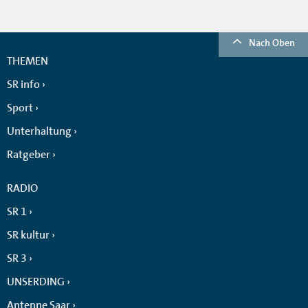
Nach Oben
THEMEN
SR info
Sport
Unterhaltung
Ratgeber
RADIO
SR 1
SR kultur
SR 3
UNSERDING
Antenne Saar