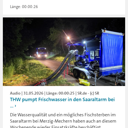
Länge: 00:00:26
Audio | 31.05.2026 | Länge: 00:00:25 | SR.de - (c) SR
THW pumpt Frischwasser in den Saaraltarm bei
...
Die Wasserqualität und ein mögliches Fischsterben im
Saaraltarm bei Merzig-Mechern haben auch an diesem
Wochenende wieder Einsatzkräfte beschäftigt.