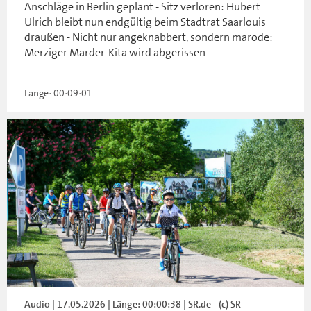
Anschläge in Berlin geplant - Sitz verloren: Hubert
Ulrich bleibt nun endgültig beim Stadtrat Saarlouis
draußen - Nicht nur angeknabbert, sondern marode:
Merziger Marder-Kita wird abgerissen
Länge: 00:09:01
Audio | 17.05.2026 | Länge: 00:00:38 | SR.de - (c) SR