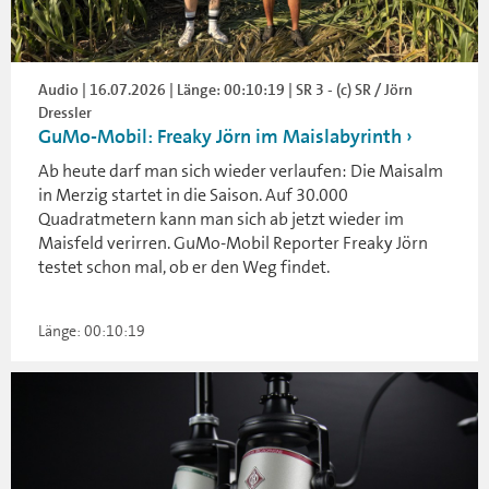
Audio | 16.07.2026 | Länge: 00:10:19 | SR 3 - (c) SR / Jörn
Dressler
GuMo-Mobil: Freaky Jörn im Maislabyrinth
Ab heute darf man sich wieder verlaufen: Die Maisalm
in Merzig startet in die Saison. Auf 30.000
Quadratmetern kann man sich ab jetzt wieder im
Maisfeld verirren. GuMo-Mobil Reporter Freaky Jörn
testet schon mal, ob er den Weg findet.
Länge: 00:10:19