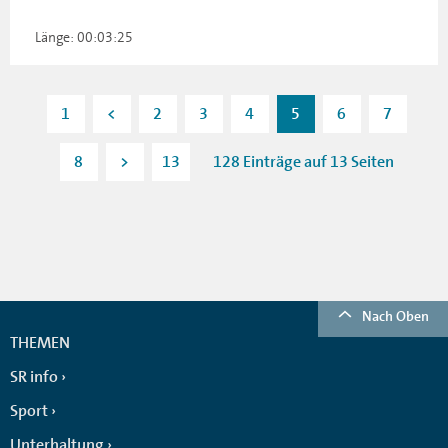
Länge: 00:03:25
1
<
2
3
4
5
6
7
8
>
13
128 Einträge auf 13 Seiten
Nach Oben
THEMEN
SR info
Sport
Unterhaltung