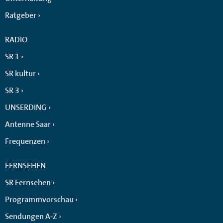
Ratgeber
RADIO
SR 1
SR kultur
SR 3
UNSERDING
Antenne Saar
Frequenzen
FERNSEHEN
SR Fernsehen
Programmvorschau
Sendungen A-Z