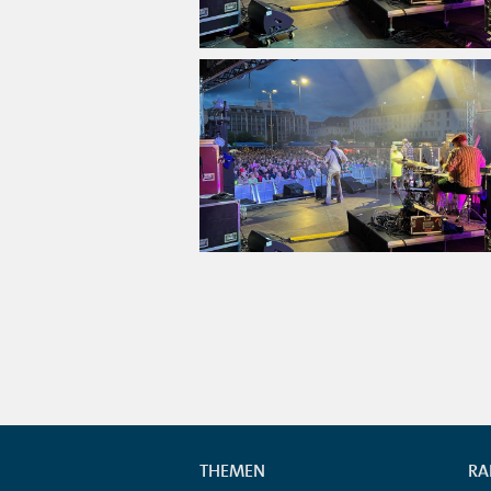
THEMEN
RA