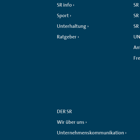
SR info
SR
Sport
SR 
Unterhaltung
SR
Ratgeber
UN
An
Fr
DER SR
Wir über uns
Unternehmenskommunikation