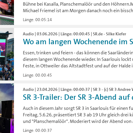
Bühne bei Kasalla, Planschemalöör und den Höhnern.
Michael Friemel ist am Morgen danach noch ein bissch
Länge: 00:05:14
Audio | 03.06.2026 | Länge: 00:00:45 | SR.de - Silke Kiefer
Wo am langen Wochenende im Saa
Essen, trinken und feiern - das können die Saarländer
diesem langen Wochenende wieder. In Saarlouis lockt
Feste, in Ottweiler das Altstadtfest und auf der Halde 
Länge: 00:00:45
Audio | 23.04.2026 | Länge: 00:00:37 | SR 3 - (c) SR 3 Andree
SR 3-Trailer: Der SR 3-Abend auf
Auch in diesem Jahr sorgt SR 3 in Saarlouis für eine
Freitag, 5.6.26, präsentiert SR 3 ab 19 Uhr gleich drei 
und "Planschemalöör". Moderiert wird der Abend von 
Länge: 00:00:37