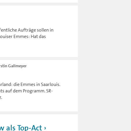
entliche Aufträge sollen in
louiser Emmes: Hat das
rstin Gallmeyer
aarland: die Emmes in Saarlouis.
ghts auf dem Programm. SR-
z.
w als Top-Act