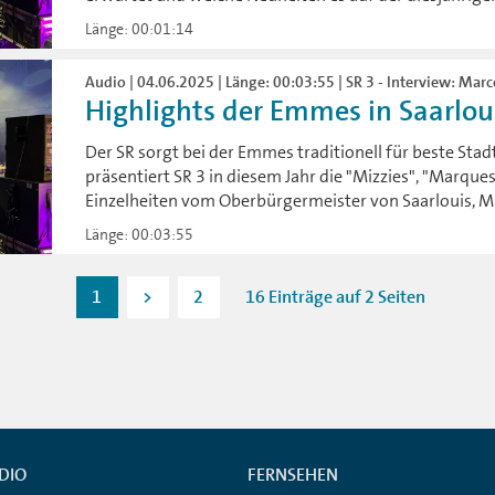
Länge: 00:01:14
Audio | 04.06.2025 | Länge: 00:03:55 | SR 3 - Interview: Marce
Highlights der Emmes in Saarlou
Der SR sorgt bei der Emmes traditionell für beste Stadt
präsentiert SR 3 in diesem Jahr die "Mizzies", "Marqu
Einzelheiten vom Oberbürgermeister von Saarlouis, Mar
Länge: 00:03:55
1
>
2
16 Einträge auf 2 Seiten
DIO
FERNSEHEN