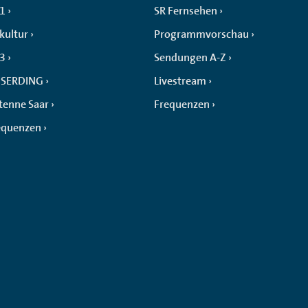
 1
SR Fernsehen
kultur
Programmvorschau
 3
Sendungen A-Z
SERDING
Livestream
tenne Saar
Frequenzen
equenzen