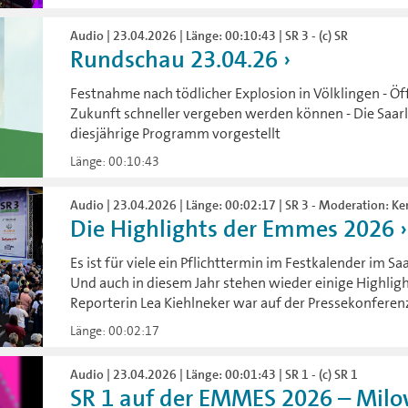
Audio | 23.04.2026 | Länge: 00:10:43 | SR 3 - (c) SR
Rundschau 23.04.26
Festnahme nach tödlicher Explosion in Völklingen - Öff
Zukunft schneller vergeben werden können - Die Saar
diesjährige Programm vorgestellt
Länge: 00:10:43
Audio | 23.04.2026 | Länge: 00:02:17 | SR 3 - Moderation: Ke
Die Highlights der Emmes 2026
Es ist für viele ein Pflichttermin im Festkalender im S
Und auch in diesem Jahr stehen wieder einige Highli
Reporterin Lea Kiehlneker war auf der Pressekonferen
Länge: 00:02:17
Audio | 23.04.2026 | Länge: 00:01:43 | SR 1 - (c) SR 1
SR 1 auf der EMMES 2026 – Milo