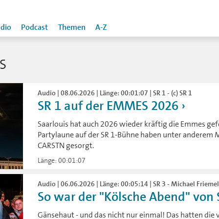
dio
Podcast
Themen
A-Z
S
Audio | 08.06.2026 | Länge: 00:01:07 | SR 1 - (c) SR 1
SR 1 auf der EMMES 2026
Saarlouis hat auch 2026 wieder kräftig die Emmes ge
Partylaune auf der SR 1-Bühne haben unter anderem M
CARSTN gesorgt.
Länge: 00:01:07
Audio | 06.06.2026 | Länge: 00:05:14 | SR 3 - Michael Friemel
So war der "Kölsche Abend" von SR
Gänsehaut - und das nicht nur einmal! Das hatten die v