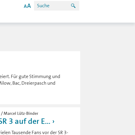
feiert. Für gute Stimmung und
ilow, Bac, Dreierpasch und
 / Marcel Lütz-Binder
 3 auf der E...
ielen Tausende Fans vor der SR 3-