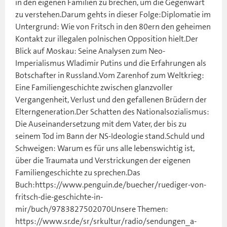
in den eigenen Familien zu brechen, um die Gegenwart
zu verstehen.Darum gehts in dieser Folge:Diplomatie im
Untergrund: Wie von Fritsch in den 80ern den geheimen
Kontakt zur illegalen polnischen Opposition hielt.Der
Blick auf Moskau: Seine Analysen zum Neo-
Imperialismus Wladimir Putins und die Erfahrungen als
Botschafter in Russland.Vom Zarenhof zum Weltkrieg:
Eine Familiengeschichte zwischen glanzvoller
Vergangenheit, Verlust und den gefallenen Brüdern der
Elterngeneration.Der Schatten des Nationalsozialismus:
Die Auseinandersetzung mit dem Vater, der bis zu
seinem Tod im Bann der NS-Ideologie stand.Schuld und
Schweigen: Warum es für uns alle lebenswichtig ist,
über die Traumata und Verstrickungen der eigenen
Familiengeschichte zu sprechen.Das
Buch:https://www.penguin.de/buecher/ruediger-von-
fritsch-die-geschichte-in-
mir/buch/9783827502070Unsere Themen:
https://www.sr.de/sr/srkultur/radio/sendungen_a-