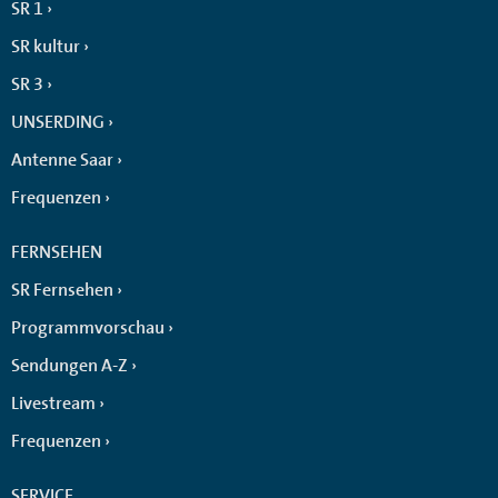
SR 1
SR kultur
SR 3
UNSERDING
Antenne Saar
Frequenzen
FERNSEHEN
SR Fernsehen
Programmvorschau
Sendungen A-Z
Livestream
Frequenzen
SERVICE