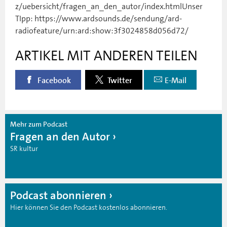
z/uebersicht/fragen_an_den_autor/index.htmlUnser
TIpp: https://www.ardsounds.de/sendung/ard-
radiofeature/urn:ard:show:3f3024858d056d72/
ARTIKEL MIT ANDEREN TEILEN
Facebook
Twitter
E-Mail
Mehr zum Podcast
Fragen an den Autor
SR kultur
Podcast abonnieren
Hier können Sie den Podcast kostenlos abonnieren.