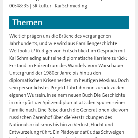
00:48:35 | SR kultur - Kai Schmieding
Themen
Wie tief prägen uns die Brüche des vergangenen
Jahrhunderts, und wie wird aus Familiengeschichte
Weltpolitik? Rüdiger von Fritsch blickt im Gespräch mit
Kai Schmieding auf seine diplomatische Karriere zurück:
Er stand im Epizentrum des Wandels  vom Warschauer
Untergrund der 1980er-Jahre bis hin zu den
diplomatischen Krisenherden im heutigen Moskau. Doch
sein persönlichstes Projekt führt ihn nun zurück zu den
eigenen Wurzeln. In seinem neuen Buch Die Geschichte
in mir spürt der Spitzendiplomat a.D. den Spuren seiner
Familie nach. Eine Reise durch die Generationen, die vom
russischen Zarenhof über die Verstrickungen des
Nationalsozialismus bis hin zu Verlust, Flucht und
Entwurzelung führt. Ein Plädoyer dafür, das Schweigen