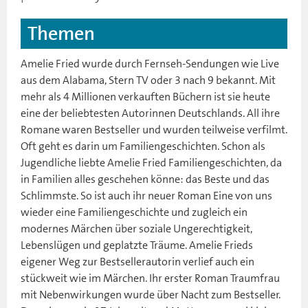
Themen
Amelie Fried wurde durch Fernseh-Sendungen wie Live
aus dem Alabama, Stern TV oder 3 nach 9 bekannt. Mit
mehr als 4 Millionen verkauften Büchern ist sie heute
eine der beliebtesten Autorinnen Deutschlands. All ihre
Romane waren Bestseller und wurden teilweise verfilmt.
Oft geht es darin um Familiengeschichten. Schon als
Jugendliche liebte Amelie Fried Familiengeschichten, da
in Familien alles geschehen könne: das Beste und das
Schlimmste. So ist auch ihr neuer Roman Eine von uns
wieder eine Familiengeschichte und zugleich ein
modernes Märchen über soziale Ungerechtigkeit,
Lebenslügen und geplatzte Träume. Amelie Frieds
eigener Weg zur Bestsellerautorin verlief auch ein
stückweit wie im Märchen. Ihr erster Roman Traumfrau
mit Nebenwirkungen wurde über Nacht zum Bestseller.