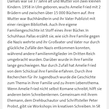
Damals war sie 37 Jahre alt und Mutter von zwei kleinen
Kindern. 1958 in Ulm geboren, wuchs Amelie Fried mit 2
Brüdern und zwischen über 15 000 Büchern auf. Ihre
Mutter war Buchhändlerin und ihr Vater Publizist mit
einer riesigen Bibliothek. Auch ihre eigene
Familiengeschichte ist Stoff eines ihrer Bücher. In
Schuhhaus Pallas erzählt sie, wie sich ihre Familie gegen
die Nazis wehrte und ihr Großvater und Vater nur durch
glückliche Zufälle den Nazis entkommen konnten,
während andere Familienmitglieder im Dritten Reich
umgebracht wurden. Darüber wurde in ihre Familie
lange geschwiegen. Nur durch Zufall hat Amelie Fried
von dem Schicksal ihre Familie erfahren. Durch ihre
Recherchen für ihr Jugendbuch wurde die Geschichte
zum Thema in ihrer Familie und zu ihrem Lebensthema.
Wenn Amelie Fried nicht selbst Romane schreibt, hilft sie
anderen beim Schreibenlernen. Gemeinsam mit ihrem
Ehemann, dem Drehbuchautor und Schriftsteller Peter
Probst, gibt sie Workshops im kreativen Schreiben. In SR