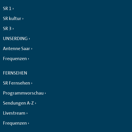
SR 1
SR kultur
SR 3
UNSERDING
Antenne Saar
Frequenzen
FERNSEHEN
SR Fernsehen
Programmvorschau
Sendungen A-Z
Livestream
Frequenzen