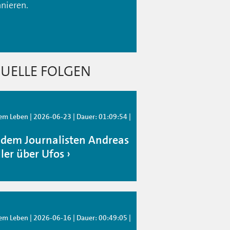
nieren.
UELLE FOLGEN
em Leben | 2026-06-23 | Dauer: 01:09:54 |
 dem Journalisten Andreas
ler über Ufos
em Leben | 2026-06-16 | Dauer: 00:49:05 |