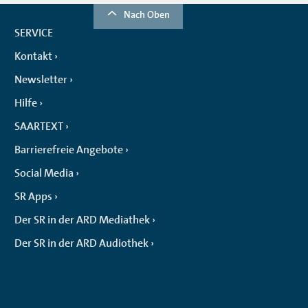
Nach Oben
SERVICE
Kontakt
Newsletter
Hilfe
SAARTEXT
Barrierefreie Angebote
Social Media
SR Apps
Der SR in der ARD Mediathek
Der SR in der ARD Audiothek