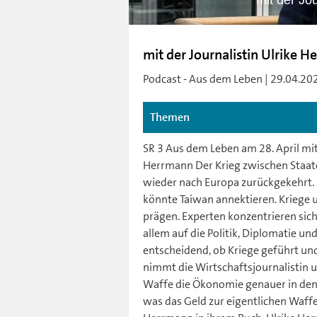
mit der Jo
mit der Journalistin Ulrike 
Podcast - Aus dem Leben | 29.04.202
Themen
SR 3 Aus dem Leben am 28. April mi
Herrmann Der Krieg zwischen Staate
wieder nach Europa zurückgekehrt.
könnte Taiwan annektieren. Kriege 
prägen. Experten konzentrieren sich 
allem auf die Politik, Diplomatie und
entscheidend, ob Kriege geführt un
nimmt die Wirtschaftsjournalistin u
Waffe die Ökonomie genauer in den 
was das Geld zur eigentlichen Waffe m