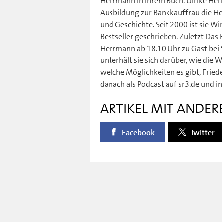
Herrmann in ihrem Buch. Ulrike He
Ausbildung zur Bankkauffrau die He
und Geschichte. Seit 2000 ist sie Wi
Bestseller geschrieben. Zuletzt Das 
Herrmann ab 18.10 Uhr zu Gast bei 
unterhält sie sich darüber, wie die 
welche Möglichkeiten es gibt, Fried
danach als Podcast auf sr3.de und 
ARTIKEL MIT ANDER
Facebook
Twitter