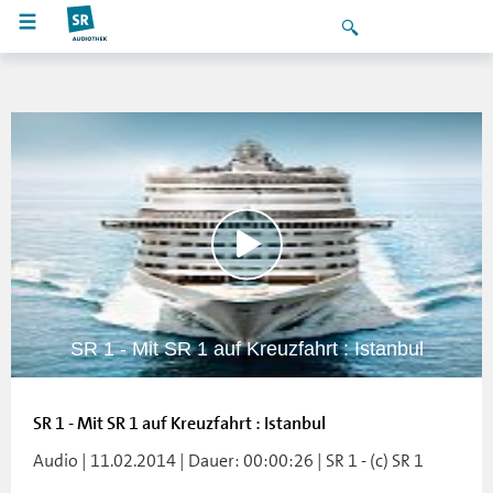
SR 1 - Mit SR 1 auf Kreuzfahrt : Istanbul
SR 1 - Mit SR 1 auf Kreuzfahrt : Istanbul
Audio | 11.02.2014 | Dauer: 00:00:26 | SR 1 - (c) SR 1