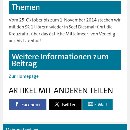
Themen
Vom 25. Oktober bis zum 1. November 2014 stechen wir
mit den SR 1 Hörern wieder in See! Diesmal führt die
Kreuzfahrt über das östliche Mittelmeer: von Venedig
aus bis Istanbul!
Weitere Informationen zum
Beitrag
Zur Homepage
ARTIKEL MIT ANDEREN TEILEN
Facebook
Twitter
E-Mail
Mehr zur Sendung