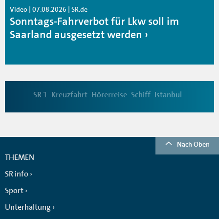
Video | 07.08.2026 | SR.de
Sonntags-Fahrverbot für Lkw soll im
Saarland ausgesetzt werden
SR 1
Kreuzfahrt
Hörerreise
Schiff
Istanbul
Nach Oben
THEMEN
SR info
Sport
Unterhaltung