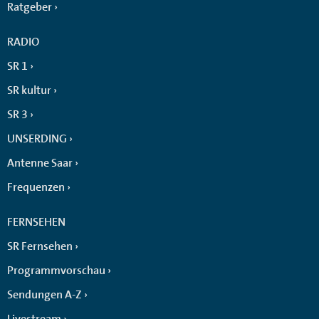
Ratgeber
RADIO
SR 1
SR kultur
SR 3
UNSERDING
Antenne Saar
Frequenzen
FERNSEHEN
SR Fernsehen
Programmvorschau
Sendungen A-Z
Livestream