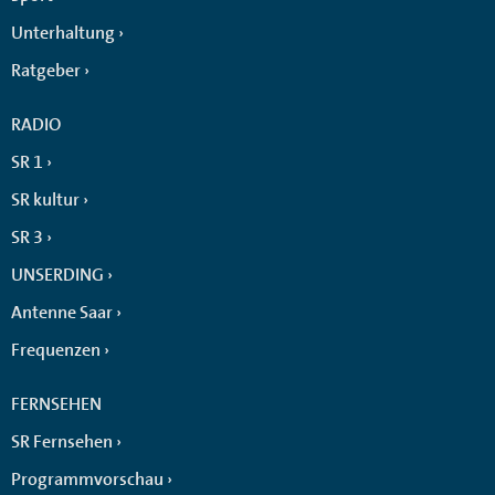
Unterhaltung
Ratgeber
RADIO
SR 1
SR kultur
SR 3
UNSERDING
Antenne Saar
Frequenzen
FERNSEHEN
SR Fernsehen
Programmvorschau