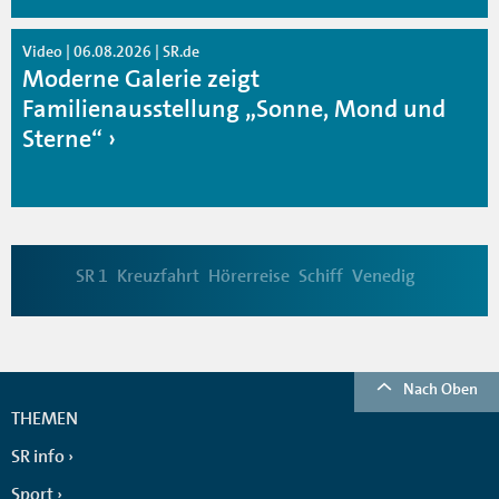
Video | 06.08.2026 | SR.de
Moderne Galerie zeigt
Familienausstellung „Sonne, Mond und
Sterne“
SR 1
Kreuzfahrt
Hörerreise
Schiff
Venedig
Nach Oben
THEMEN
SR info
Sport