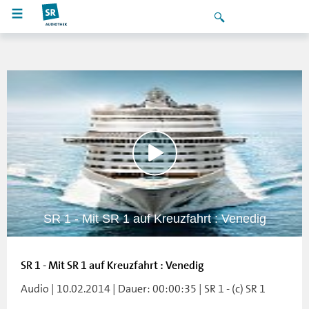
SR 1 - Mit SR 1 auf Kreuzfahrt : Venedig
SR 1 - Mit SR 1 auf Kreuzfahrt : Venedig
Audio | 10.02.2014 | Dauer: 00:00:35 | SR 1 - (c) SR 1