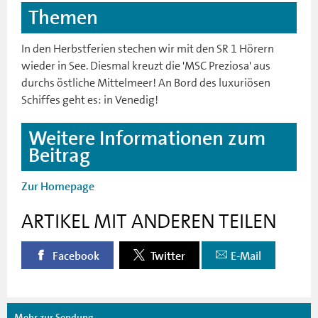
Themen
In den Herbstferien stechen wir mit den SR 1 Hörern
wieder in See. Diesmal kreuzt die 'MSC Preziosa' aus
durchs östliche Mittelmeer! An Bord des luxuriösen
Schiffes geht es: in Venedig!
Weitere Informationen zum
Beitrag
Zur Homepage
ARTIKEL MIT ANDEREN TEILEN
Facebook
Twitter
E-Mail
Mehr zur Sendung