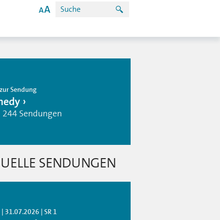
zur Sendung
medy
| 244 Sendungen
UELLE SENDUNGEN
| 31.07.2026 | SR 1