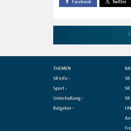
Facebook
Twitter
S
THEMEN
RA
SR info
SR
Sport
SR 
Unterhaltung
SR
Ratgeber
UN
An
Fr