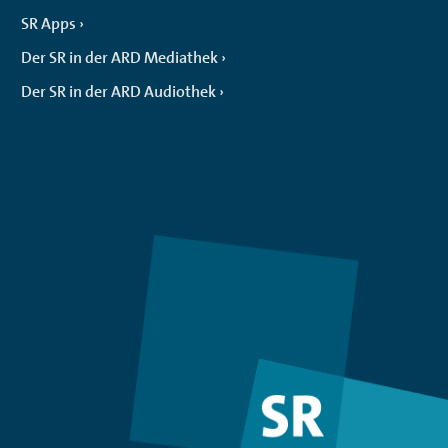
SR Apps
Der SR in der ARD Mediathek
Der SR in der ARD Audiothek