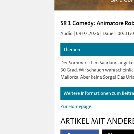
SR 1 Com
SR 1 Comedy: Animatore Rob
Audio | 09.07.2026 | Dauer: 00:01:02 
Themen
Der Sommer ist im Saarland angeko
30 Grad. Wir schauen wahrscheinlich 
Mallorca. Aber keine Sorge! Das Url
Weitere Informationen zum Beitr
Zur Homepage
ARTIKEL MIT ANDER