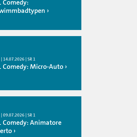
1 Comedy:
wimmbadtypen
| 14.07.2026 | SR 1
1 Comedy: Micro-Auto
| 09.07.2026 | SR 1
1 Comedy: Animatore
erto