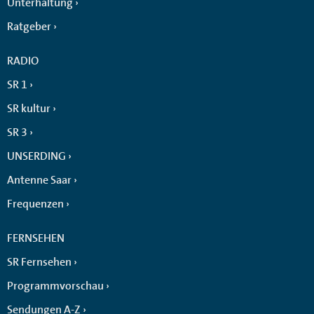
Unterhaltung
Ratgeber
RADIO
SR 1
SR kultur
SR 3
UNSERDING
Antenne Saar
Frequenzen
FERNSEHEN
SR Fernsehen
Programmvorschau
Sendungen A-Z