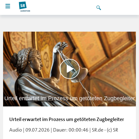
Urteil erwartet im Prozess um getöteten Zugbegleiter
Urteil erwartet im Prozess um getöteten Zugbegleiter
Audio | 09.07.2026 | Dauer: 00:00:46 | SR.de - (c) SR