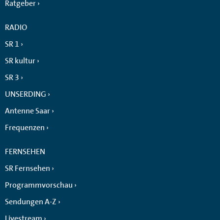
Ratgeber
RADIO
SR 1
SR kultur
SR 3
UNSERDING
Antenne Saar
Frequenzen
FERNSEHEN
SR Fernsehen
Programmvorschau
Sendungen A-Z
Livestream