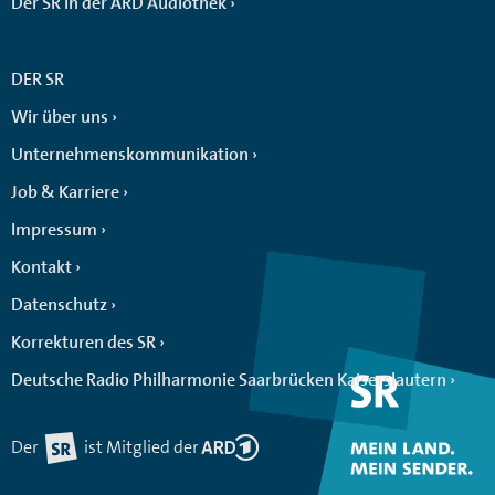
Der SR in der ARD Audiothek
DER SR
Wir über uns
Unternehmenskommunikation
Job & Karriere
Impressum
Kontakt
Datenschutz
Korrekturen des SR
Deutsche Radio Philharmonie Saarbrücken Kaiserslautern
Der
ist Mitglied der