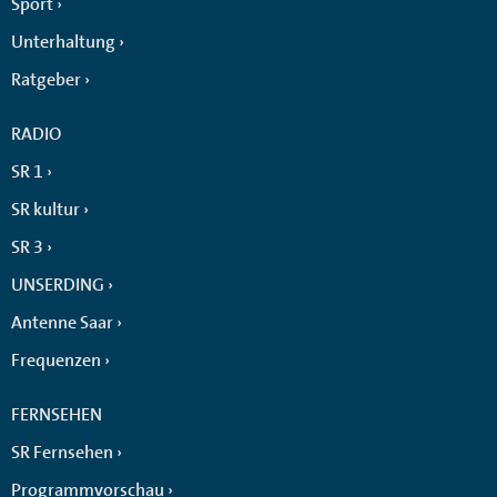
Sport
Unterhaltung
Ratgeber
RADIO
SR 1
SR kultur
SR 3
UNSERDING
Antenne Saar
Frequenzen
FERNSEHEN
SR Fernsehen
Programmvorschau