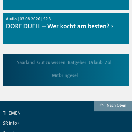
Audio | 03.08.2026 | SR 3
DORF DUELL – Wer kocht am besten?
Saarland
Gut zu wissen
Ratgeber
Urlaub
Zoll
Mitbringesel
Nach Oben
THEMEN
SR info