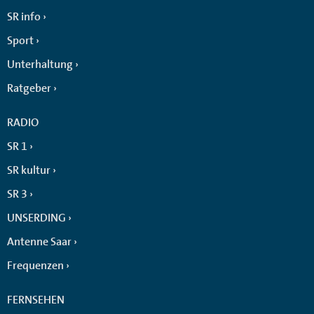
SR info
Sport
Unterhaltung
Ratgeber
RADIO
SR 1
SR kultur
SR 3
UNSERDING
Antenne Saar
Frequenzen
FERNSEHEN