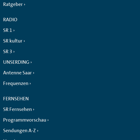
Ratgeber
RADIO
SR 1
SR kultur
SR 3
UNSERDING
Antenne Saar
Frequenzen
FERNSEHEN
SR Fernsehen
Programmvorschau
Sendungen A-Z