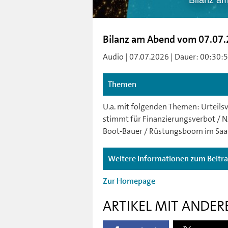
Bilanz a
Bilanz am Abend vom 07.07
Audio | 07.07.2026 | Dauer: 00:30:53 
Themen
U.a. mit folgenden Themen: Urteil
stimmt für Finanzierungsverbot / N
Boot-Bauer / Rüstungsboom im Saa
Weitere Informationen zum Beitr
Zur Homepage
ARTIKEL MIT ANDER