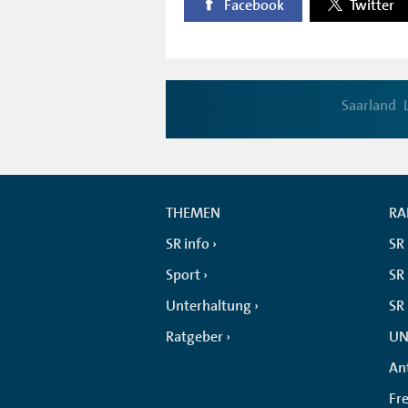
Facebook
Twitter
Saarland
THEMEN
RA
SR info
SR
Sport
SR 
Unterhaltung
SR
Ratgeber
UN
An
Fr