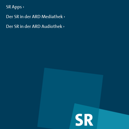
SR Apps
Der SR in der ARD Mediathek
Der SR in der ARD Audiothek