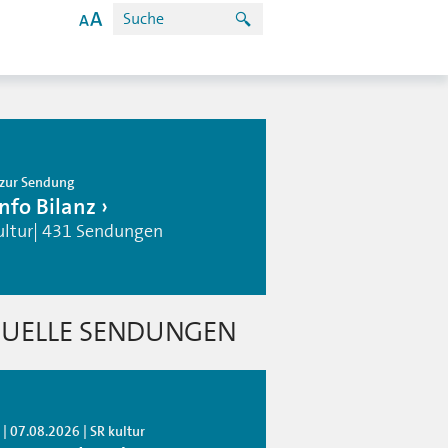
zur Sendung
info Bilanz
ultur| 431 Sendungen
UELLE SENDUNGEN
| 07.08.2026 | SR kultur