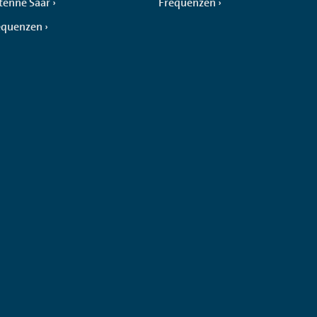
tenne Saar
Frequenzen
equenzen