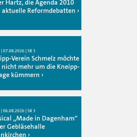
er Hartz, die Agenda 2010
 aktuelle Reformdebatten
| 07.08.2026 | SR 3
ipp-Verein Schmelz möchte
h nicht mehr um die Kneipp-
age kümmern
| 06.08.2026 | SR 3
ical „Made in Dagenham“
der Gebläsehalle
nkirchen