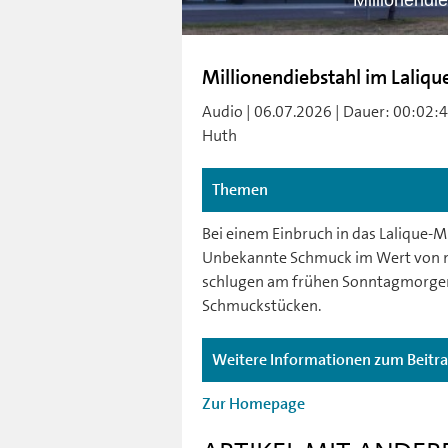
Millionendi
Millionendiebstahl im Lali
Audio | 06.07.2026 | Dauer: 00:02:40
Huth
Themen
Bei einem Einbruch in das Lalique
Unbekannte Schmuck im Wert von me
schlugen am frühen Sonntagmorgen 
Schmuckstücken.
Weitere Informationen zum Beitr
Zur Homepage