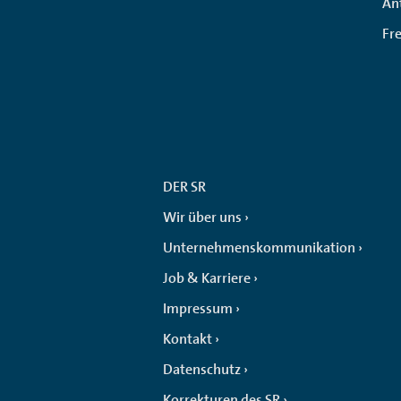
An
Fr
DER SR
Wir über uns
Unternehmenskommunikation
Job & Karriere
Impressum
Kontakt
Datenschutz
Korrekturen des SR