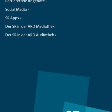
Barrierefreie Angebote
Social Media
SR Apps
Der SR in der ARD Mediathek
Der SR in der ARD Audiothek