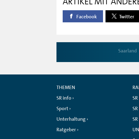
ARTIKEL MIT ANDER
Facebook
Twitter
Saarland
THEMEN
RA
SR info
SR
Sport
SR 
Unterhaltung
SR
Ratgeber
UN