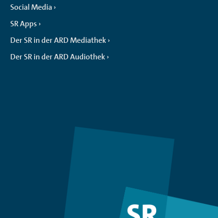
Social Media
SR Apps
Der SR in der ARD Mediathek
Der SR in der ARD Audiothek