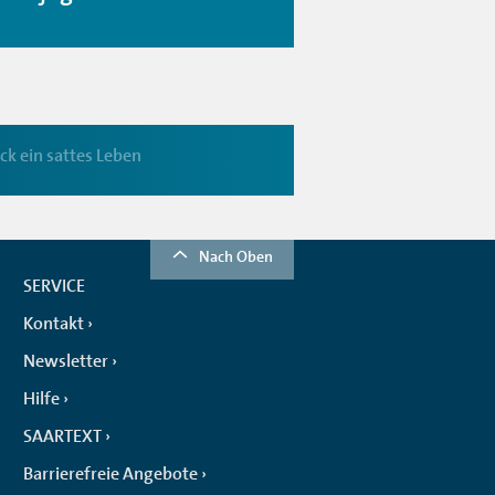
ck ein sattes Leben
Nach Oben
SERVICE
Kontakt
Newsletter
Hilfe
SAARTEXT
Barrierefreie Angebote