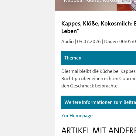
Kappes, Klöße, Kokosmilch: B
Kappes, Klöße, Kokosmilch: B
Leben“
Audio | 03.07.2026 | Dauer: 00:05:0
Themen
Diesmal bleibt die Küche bei Kappes,
Buchtipp über einen echten Gourme
den Geschmack beibrachte.
Weitere Informationen zum Beitr
Zur Homepage
ARTIKEL MIT ANDER