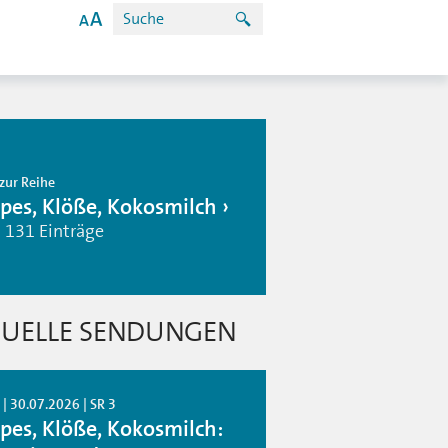
zur Reihe
pes, Klöße, Kokosmilch
| 131 Einträge
UELLE SENDUNGEN
| 30.07.2026 | SR 3
pes, Klöße, Kokosmilch: