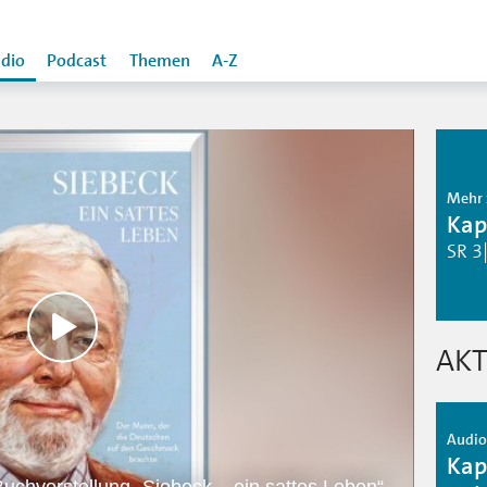
dio
Podcast
Themen
A-Z
Mehr 
Kap
SR 3
AKT
Audio 
Kap