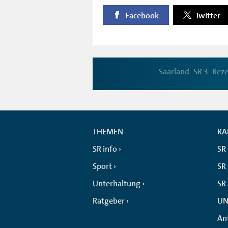
Facebook
Twitter
Saarland
SR 3
Rez
THEMEN
RA
SR info
SR
Sport
SR 
Unterhaltung
SR
Ratgeber
UN
An