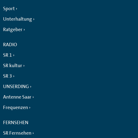
Sport
Unterhaltung
Ratgeber
RADIO
SR 1
SR kultur
SR 3
UNSERDING
Antenne Saar
Frequenzen
FERNSEHEN
SR Fernsehen