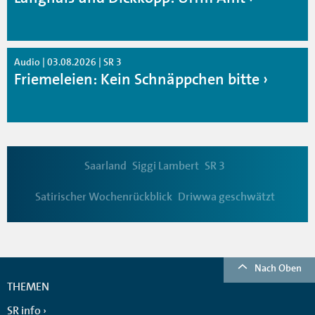
Audio | 03.08.2026 | SR 3
Friemeleien: Kein Schnäppchen bitte
Saarland
Siggi Lambert
SR 3
Satirischer Wochenrückblick
Driwwa geschwätzt
Nach Oben
THEMEN
SR info