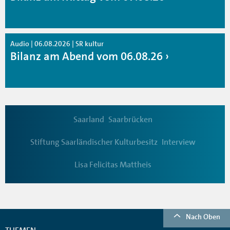
Audio | 06.08.2026 | SR kultur
Bilanz am Abend vom 06.08.26
Saarland
Saarbrücken
Stiftung Saarländischer Kulturbesitz
Interview
Lisa Felicitas Mattheis
Nach Oben