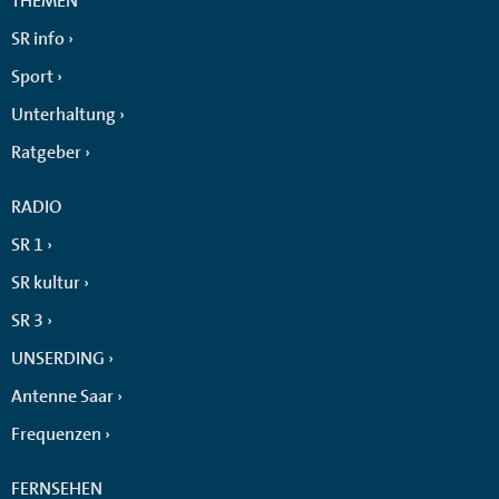
THEMEN
SR info
Sport
Unterhaltung
Ratgeber
RADIO
SR 1
SR kultur
SR 3
UNSERDING
Antenne Saar
Frequenzen
FERNSEHEN