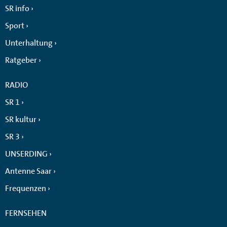
SR info
Sport
Unterhaltung
Ratgeber
RADIO
SR 1
SR kultur
SR 3
UNSERDING
Antenne Saar
Frequenzen
FERNSEHEN