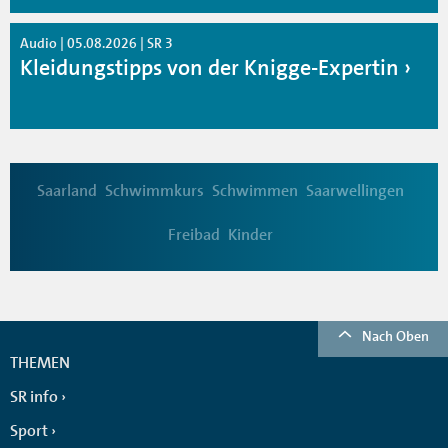
Audio | 05.08.2026 | SR 3
Kleidungstipps von der Knigge-Expertin
Saarland
Schwimmkurs
Schwimmen
Saarwellingen
Freibad
Kinder
Nach Oben
THEMEN
SR info
Sport