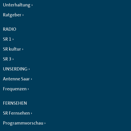
Unterhaltung
Ratgeber
RADIO
SR 1
SR kultur
SR 3
UNSERDING
Antenne Saar
Frequenzen
FERNSEHEN
SR Fernsehen
Programmvorschau