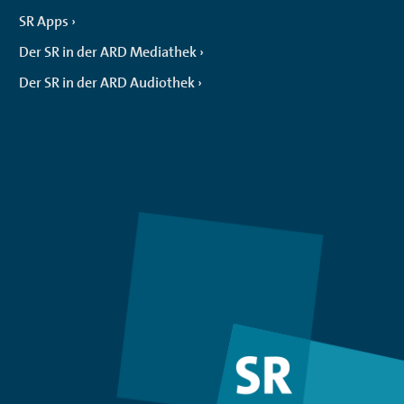
SR Apps
Der SR in der ARD Mediathek
Der SR in der ARD Audiothek