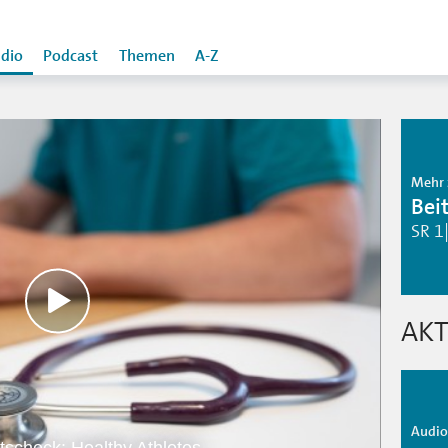
dio
Podcast
Themen
A-Z
Mehr 
Bei
SR 1
AKT
Audio 