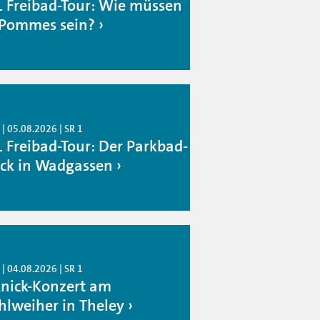
1 Freibad-Tour: Wie müssen
 Pommes sein?
| 05.08.2026 | SR 1
1 Freibad-Tour: Der Parkbad-
ck in Wadgassen
| 04.08.2026 | SR 1
knick-Konzert am
hlweiher in Theley