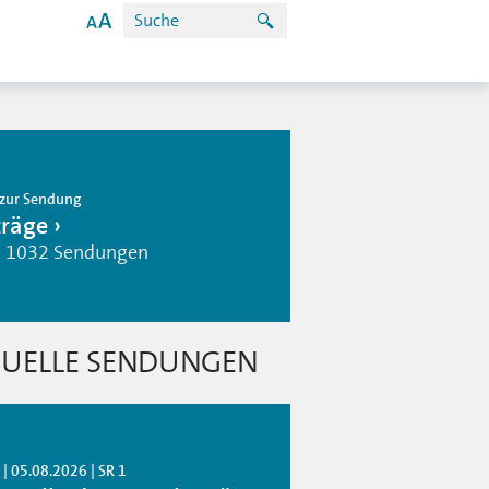
zur Sendung
träge
| 1032 Sendungen
UELLE SENDUNGEN
| 05.08.2026 | SR 1