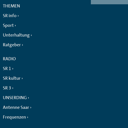
THEMEN
SR info
Sport
Unterhaltung
Ratgeber
RADIO
SR 1
SR kultur
SR 3
UNSERDING
Antenne Saar
Frequenzen