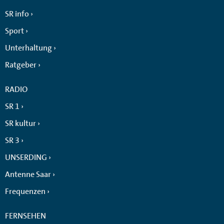
SR info
Sport
Unterhaltung
Ratgeber
RADIO
SR 1
SR kultur
SR 3
UNSERDING
Antenne Saar
Frequenzen
FERNSEHEN