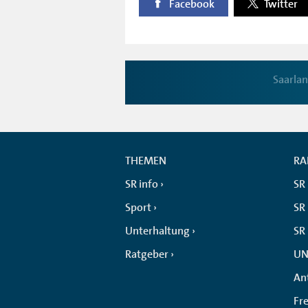
Facebook
Twitter
Saarla
THEMEN
RA
SR info
SR
Sport
SR 
Unterhaltung
SR
Ratgeber
UN
An
Fr