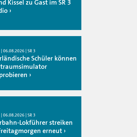
nd Kissel zu Gast im SR 3
dio
| 06.08.2026 | SR 3
rländische Schüler können
traumsimulator
probieren
| 06.08.2026 | SR 3
rbahn-Lokführer streiken
Freitagmorgen erneut