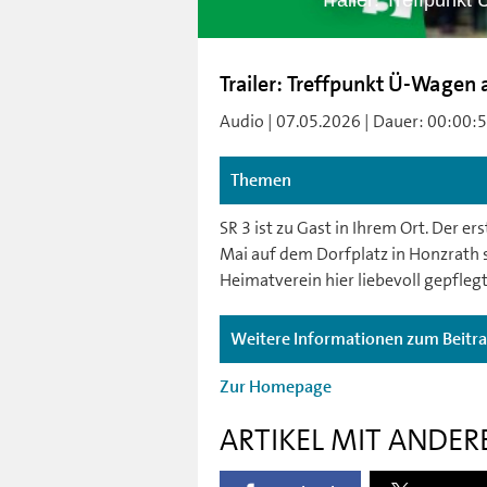
Trailer: Treffpunk
Trailer: Treffpunkt Ü-Wagen
Audio | 07.05.2026 | Dauer: 00:00:56
Themen
SR 3 ist zu Gast in Ihrem Ort. Der e
Mai auf dem Dorfplatz in Honzrath s
Heimatverein hier liebevoll gepfleg
Weitere Informationen zum Beitr
Zur Homepage
ARTIKEL MIT ANDER