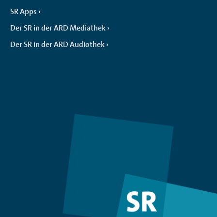
SR Apps
Der SR in der ARD Mediathek
Der SR in der ARD Audiothek