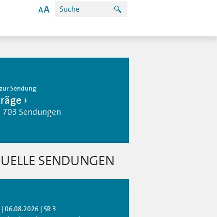
zur Sendung
träge
| 703 Sendungen
UELLE SENDUNGEN
| 06.08.2026 | SR 3