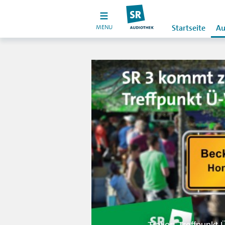
MENU
Startseite
Au