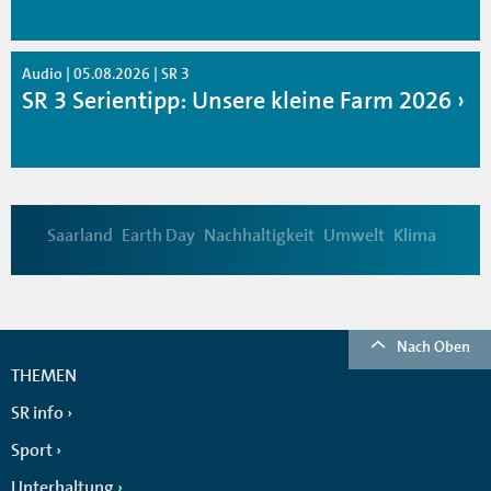
Audio | 05.08.2026 | SR 3
SR 3 Serientipp: Unsere kleine Farm 2026
Saarland
Earth Day
Nachhaltigkeit
Umwelt
Klima
Nach Oben
THEMEN
SR info
Sport
Unterhaltung