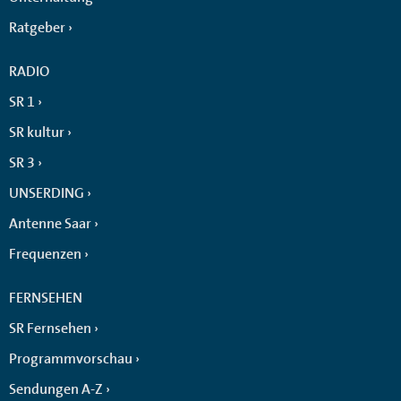
Ratgeber
RADIO
SR 1
SR kultur
SR 3
UNSERDING
Antenne Saar
Frequenzen
FERNSEHEN
SR Fernsehen
Programmvorschau
Sendungen A-Z