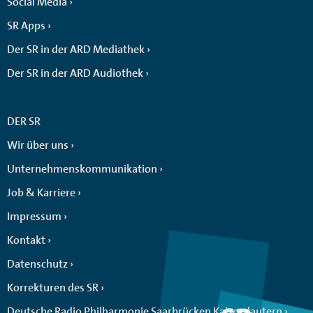
Social Media
SR Apps
Der SR in der ARD Mediathek
Der SR in der ARD Audiothek
DER SR
Wir über uns
Unternehmenskommunikation
Job & Karriere
Impressum
Kontakt
Datenschutz
Korrekturen des SR
Deutsche Radio Philharmonie Saarbrücken Kaiserslautern