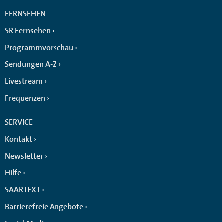
FERNSEHEN
SR Fernsehen
Programmvorschau
Sendungen A-Z
Livestream
Frequenzen
SERVICE
Kontakt
Newsletter
Hilfe
SAARTEXT
Barrierefreie Angebote