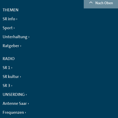
Nach Oben
THEMEN
SR info
Sport
Unterhaltung
Ratgeber
RADIO
SR 1
SR kultur
SR 3
UNSERDING
Antenne Saar
Frequenzen