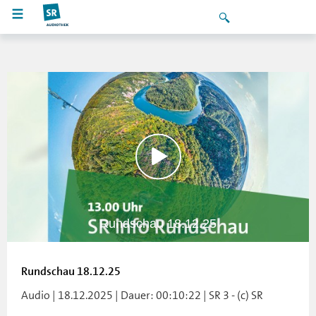
Rundschau 18.12.25
Rundschau 18.12.25
Audio | 18.12.2025 | Dauer: 00:10:22 | SR 3 - (c) SR