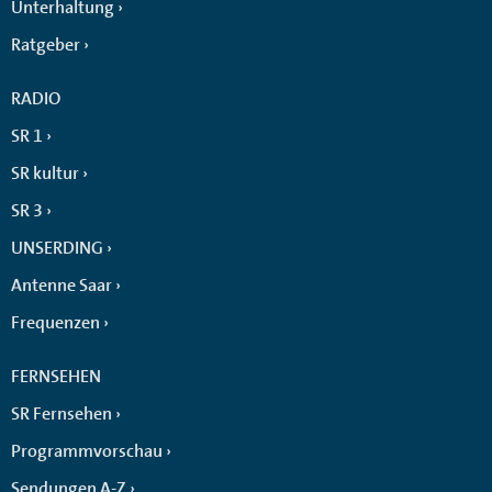
Unterhaltung
Ratgeber
RADIO
SR 1
SR kultur
SR 3
UNSERDING
Antenne Saar
Frequenzen
FERNSEHEN
SR Fernsehen
Programmvorschau
Sendungen A-Z