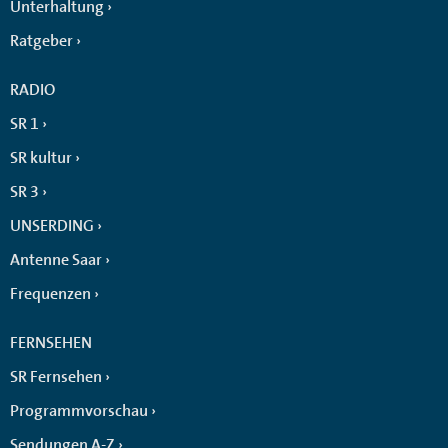
Unterhaltung
Ratgeber
RADIO
SR 1
SR kultur
SR 3
UNSERDING
Antenne Saar
Frequenzen
FERNSEHEN
SR Fernsehen
Programmvorschau
Sendungen A-Z