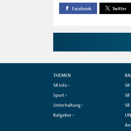
Facebook
Twitter
THEMEN
RA
SR info
SR
Sport
SR 
Unterhaltung
SR
Ratgeber
UN
An