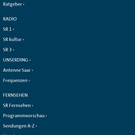
Ratgeber
RADIO
SR 1
SR kultur
SR 3
UNSERDING
Antenne Saar
Frequenzen
FERNSEHEN
SR Fernsehen
Programmvorschau
Sendungen A-Z