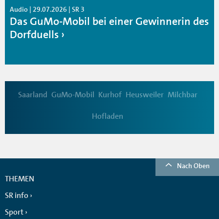
Audio | 29.07.2026 | SR 3
Das GuMo-Mobil bei einer Gewinnerin des
Dorfduells
Saarland
GuMo-Mobil
Kurhof
Heusweiler
Milchbar
Hofladen
Nach Oben
THEMEN
SR info
Sport