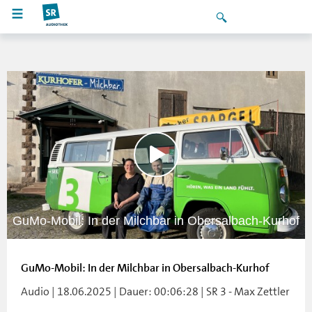
GuMo-Mobil: In der Milchbar in Obersalbach-Kurhof
GuMo-Mobil: In der Milchbar in Obersalbach-Kurhof
Audio | 18.06.2025 | Dauer: 00:06:28 | SR 3 - Max Zettler