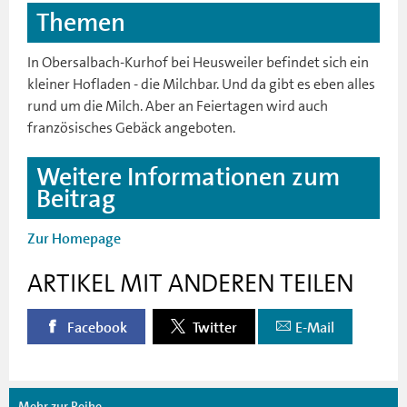
Themen
In Obersalbach-Kurhof bei Heusweiler befindet sich ein
kleiner Hofladen - die Milchbar. Und da gibt es eben alles
rund um die Milch. Aber an Feiertagen wird auch
französisches Gebäck angeboten.
Weitere Informationen zum
Beitrag
Zur Homepage
ARTIKEL MIT ANDEREN TEILEN
Facebook
Twitter
E-Mail
Mehr zur Reihe