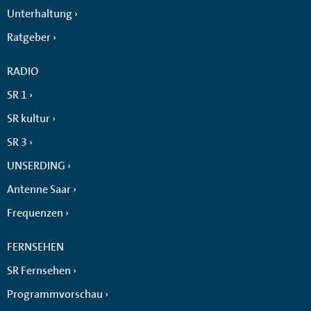
Unterhaltung
Ratgeber
RADIO
SR 1
SR kultur
SR 3
UNSERDING
Antenne Saar
Frequenzen
FERNSEHEN
SR Fernsehen
Programmvorschau