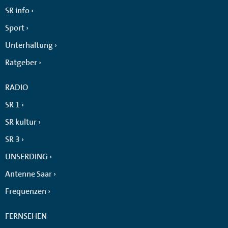
SR info
Sport
Unterhaltung
Ratgeber
RADIO
SR 1
SR kultur
SR 3
UNSERDING
Antenne Saar
Frequenzen
FERNSEHEN