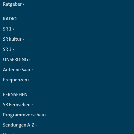
Ratgeber
RADIO
SR 1
SR kultur
SR 3
UNSERDING
Antenne Saar
Frequenzen
FERNSEHEN
SR Fernsehen
Programmvorschau
Sendungen A-Z