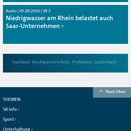
Audio | 05.08.2026 | SR 3
Niedrigwasser am Rhein belastet auch
Saar-Unternehmen
Saarland
Hochwasserschutz
Probleme
Lauterbach
Nach Oben
THEMEN
SR info
Sport
Unterhaltung