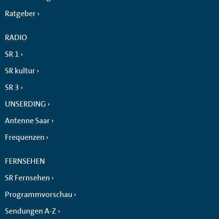
Ratgeber
RADIO
SR 1
SR kultur
SR 3
UNSERDING
Antenne Saar
Frequenzen
FERNSEHEN
SR Fernsehen
Programmvorschau
Sendungen A-Z